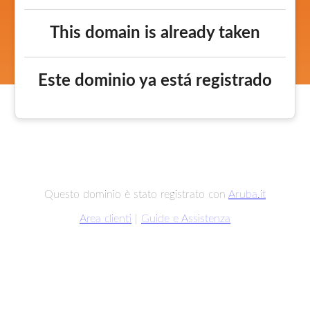
This domain is already taken
Este dominio ya está registrado
Questo dominio è stato registrato con
Aruba.it
Area clienti
|
Guide e Assistenza